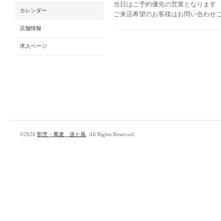
当日はご予約優先の営業となります
カレンダー
ご来店希望のお客様はお問い合わせ
店舗情報
求人ページ
©2026
割烹・蕎麦 波と風
. All Rights Reserved.