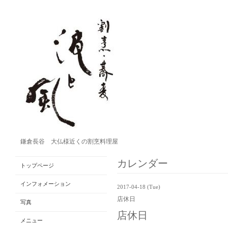
鎌倉長谷 大仏様近くの割烹料理屋
カレンダー
トップページ
インフォメーション
2017-04-18 (Tue)
店休日
写真
店休日
メニュー