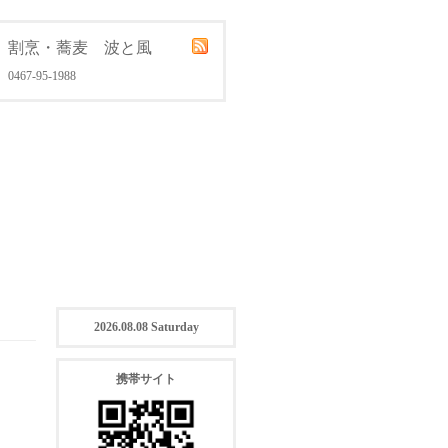
割烹・蕎麦 波と風
0467-95-1988
2026.08.08 Saturday
携帯サイト