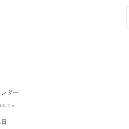
レンダー
4-23 (Tue)
休日