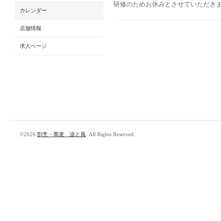
研修のためお休みとさせていただき
カレンダー
店舗情報
求人ページ
©2026
割烹・蕎麦 波と風
. All Rights Reserved.