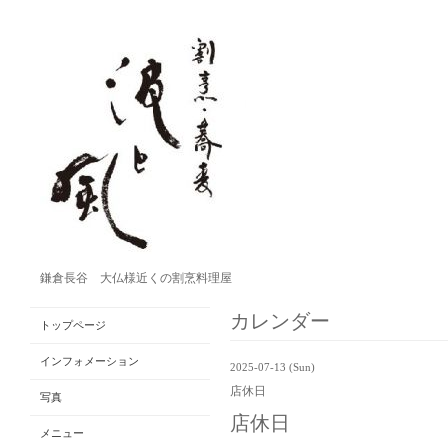
鎌倉長谷 大仏様近くの割烹料理屋
カレンダー
トップページ
インフォメーション
2025-07-13 (Sun)
店休日
写真
店休日
メニュー