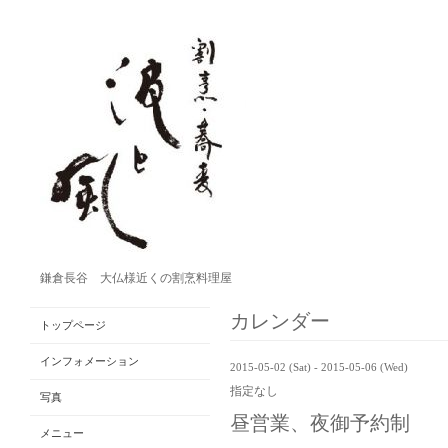
鎌倉長谷 大仏様近くの割烹料理屋
カレンダー
トップページ
インフォメーション
2015-05-02 (Sat) - 2015-05-06 (Wed)
指定なし
写真
昼営業、夜御予約制
メニュー