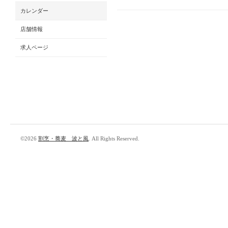
カレンダー
店舗情報
求人ページ
©2026
割烹・蕎麦 波と風
. All Rights Reserved.