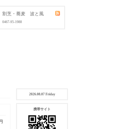
割烹・蕎麦 波と風
0467-95-1988
2026.08.07 Friday
携帯サイト
 円