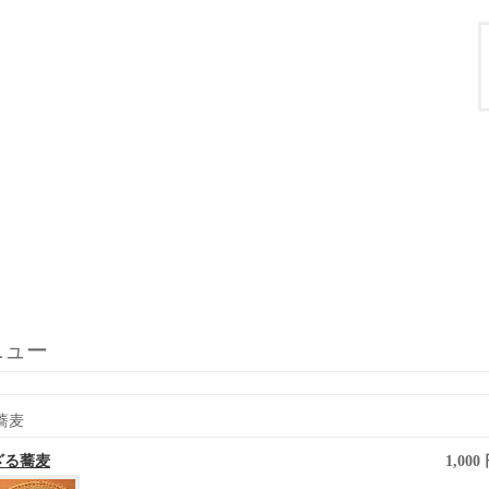
ニュー
蕎麦
ざる蕎麦
1,000