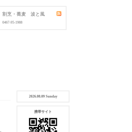
割烹・蕎麦 波と風
0467-95-1988
2026.08.09 Sunday
携帯サイト