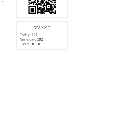
す。
カウンター
Today:
120
Yesterday:
192
Total:
1071877