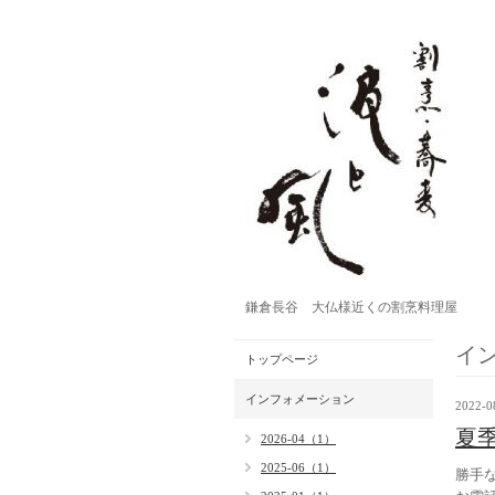
鎌倉長谷 大仏様近くの割烹料理屋
イ
トップページ
インフォメーション
2022-0
夏
2026-04（1）
2025-06（1）
勝手