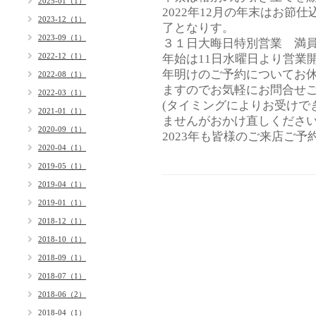
2025-01（1）
2022年12月の年末はお節
2023-12（1）
了となりす。
2023-09（1）
３１日大晦日特別営業 満
2022-12（1）
年始は11日水曜日より営業
年明けのご予約についてお
2022-08（1）
ますのでお気軽にお問合せ
2022-03（1）
(タイミングによりお受けで
2021-01（1）
ませんがおかけ直しください
2020-09（1）
2023年も皆様のご来店ご
2020-04（1）
2019-05（1）
2019-04（1）
2019-01（1）
2018-12（1）
2018-10（1）
2018-09（1）
2018-07（1）
2018-06（2）
2018-04（1）