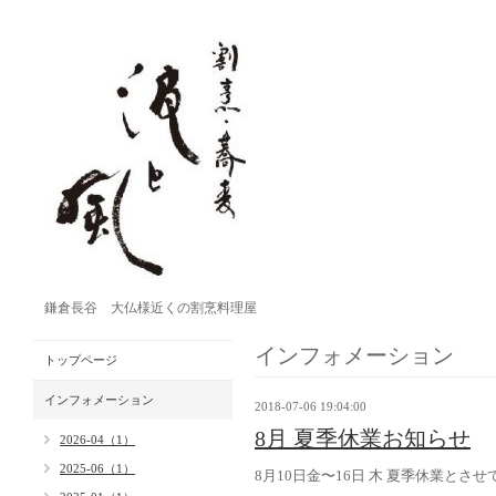
鎌倉長谷 大仏様近くの割烹料理屋
インフォメーション
トップページ
インフォメーション
2018-07-06 19:04:00
8月 夏季休業お知らせ
2026-04（1）
2025-06（1）
8月10日金〜16日 木 夏季休業とさ