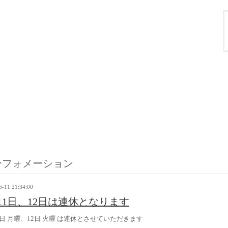
ンフォメーション
6-11 21:34:00
11日、12日は連休となります
1日 月曜、12日 火曜 は連休とさせていただきます