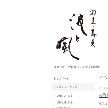
鎌倉長谷 大仏様近くの割烹料理屋
イ
トップページ
インフォメーション
2018-0
6月
2026-04（1）
2025-06（1）
6月1