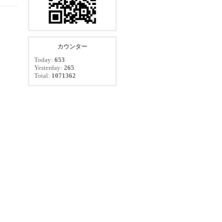
カウンター
Today:
653
Yesterday:
265
Total:
1071362