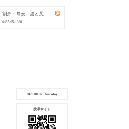
割烹・蕎麦 波と風
0467-95-1988
2026.08.06 Thursday
携帯サイト